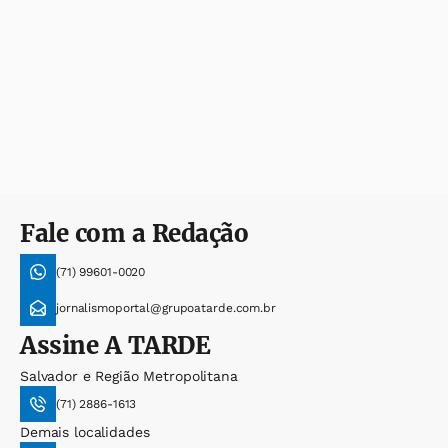
Fale com a Redação
(71) 99601-0020
jornalismoportal@grupoatarde.com.br
Assine
A TARDE
Salvador e Região Metropolitana
(71) 2886-1613
Demais localidades