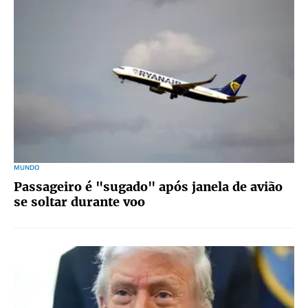
MUNDO
Passageiro é "sugado" após janela de avião
se soltar durante voo