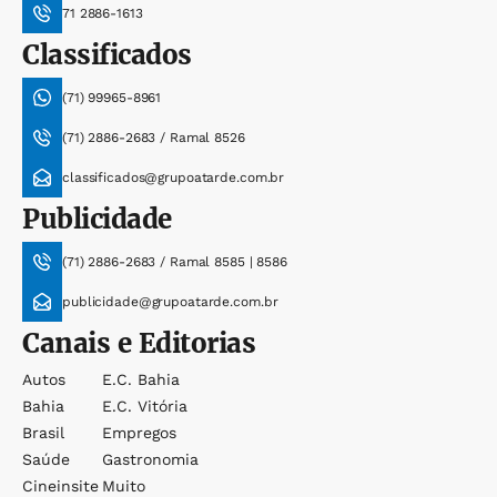
71 2886-1613
Classificados
(71) 99965-8961
(71) 2886-2683 / Ramal 8526
classificados@grupoatarde.com.br
Publicidade
(71) 2886-2683 / Ramal 8585 | 8586
publicidade@grupoatarde.com.br
Canais e Editorias
Autos
E.c. Bahia
Bahia
E.c. Vitória
Brasil
Empregos
Saúde
Gastronomia
Cineinsite
Muito