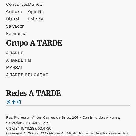
Concursos
Mundo
Cultura
Opinião
Digital
Política
Salvador
Economia
Grupo
A TARDE
A TARDE
A TARDE FM
MASSA!
A TARDE EDUCAÇÃO
Redes
A TARDE
Rua Professor Milton Cayres de Brito, 204 - Caminho das Árvores,
Salvador - BA, 41820-570
CNPJ nº 15.111.297/0001-30
Copyright © 1996 - 2025 Grupo A TARDE. Todos os direitos reservados.