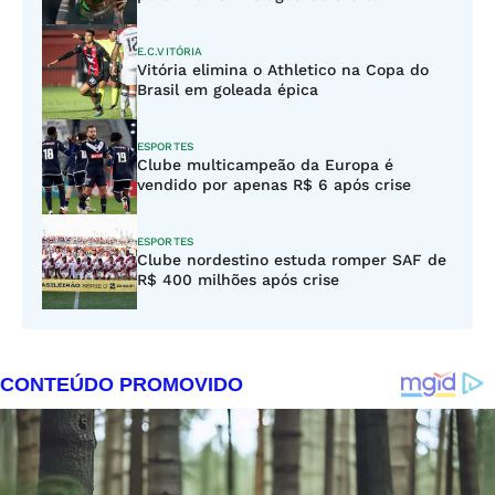
E.C.VITÓRIA
Vitória elimina o Athletico na Copa do
Brasil em goleada épica
ESPORTES
Clube multicampeão da Europa é
vendido por apenas R$ 6 após crise
ESPORTES
Clube nordestino estuda romper SAF de
R$ 400 milhões após crise