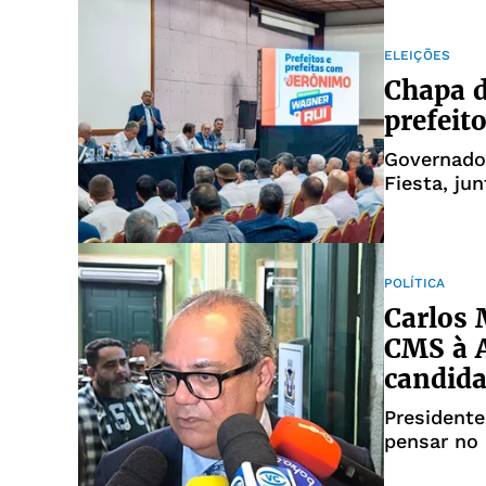
ELEIÇÕES
Chapa d
prefeit
Governados
Fiesta, ju
POLÍTICA
Carlos 
CMS à A
candida
Presidente
pensar no 