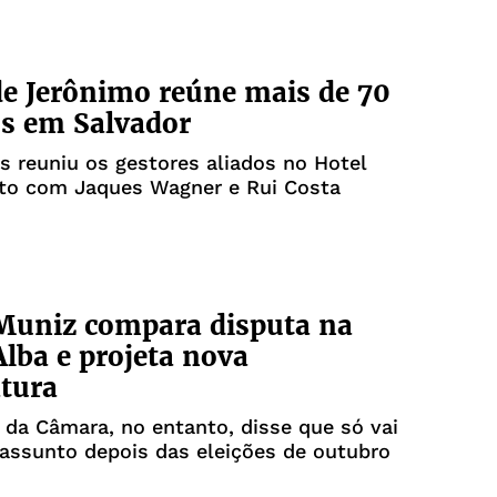
e Jerônimo reúne mais de 70
os em Salvador
 reuniu os gestores aliados no Hotel
nto com Jaques Wagner e Rui Costa
Muniz compara disputa na
lba e projeta nova
tura
 da Câmara, no entanto, disse que só vai
assunto depois das eleições de outubro