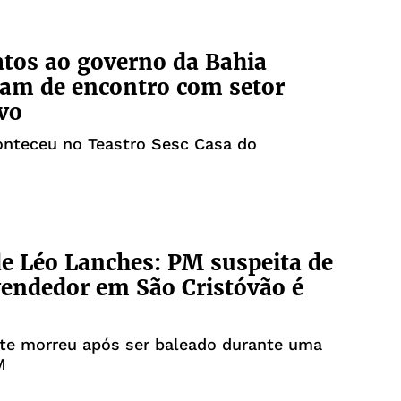
tos ao governo da Bahia
pam de encontro com setor
vo
onteceu no Teastro Sesc Casa do
e Léo Lanches: PM suspeita de
endedor em São Cristóvão é
te morreu após ser baleado durante uma
M