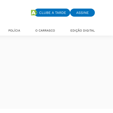
CLUBE A TARDE
ASSINE
POLÍCIA
O CARRASCO
EDIÇÃO DIGITAL