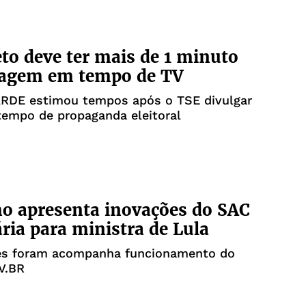
o deve ter mais de 1 minuto
tagem em tempo de TV
TARDE estimou tempos após o TSE divulgar
tempo de propaganda eleitoral
o apresenta inovações do SAC
ria para ministra de Lula
es foram acompanha funcionamento do
V.BR