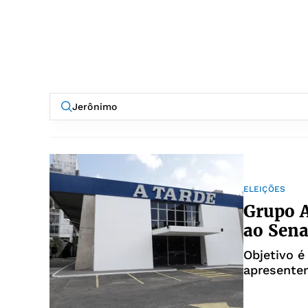
ELEIÇÕES
Grupo A
ao Sena
Objetivo é
apresente