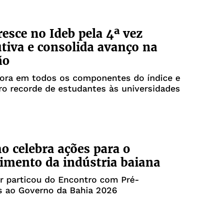
resce no Ideb pela 4ª vez
tiva e consolida avanço na
ão
ora em todos os componentes do índice e
o recorde de estudantes às universidades
o celebra ações para o
cimento da indústria baiana
r particou do Encontro com Pré-
s ao Governo da Bahia 2026