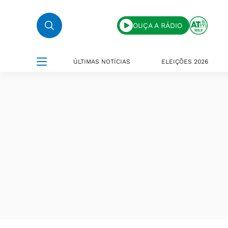
OUÇA A RÁDIO
ÚLTIMAS NOTÍCIAS
ELEIÇÕES 2026