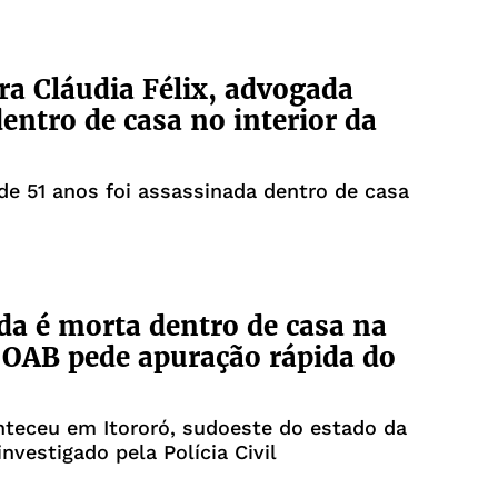
a Cláudia Félix, advogada
entro de casa no interior da
e 51 anos foi assassinada dentro de casa
a é morta dentro de casa na
 OAB pede apuração rápida do
teceu em Itororó, sudoeste do estado da
investigado pela Polícia Civil