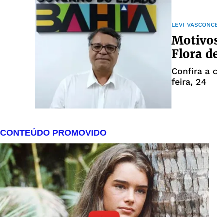
LEVI VASCONC
Motivos
Flora d
Confira a 
feira, 24