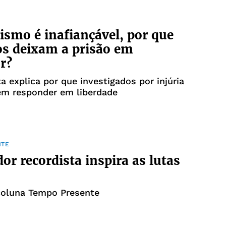
cismo é inafiançável, por que
s deixam a prisão em
r?
ta explica por que investigados por injúria
em responder em liberdade
NTE
dor recordista inspira as lutas
coluna Tempo Presente