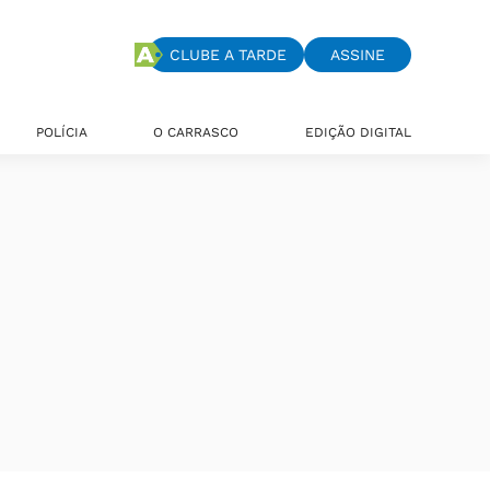
CLUBE A TARDE
ASSINE
POLÍCIA
O CARRASCO
EDIÇÃO DIGITAL