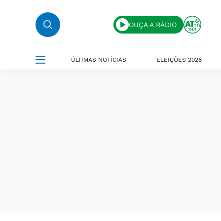
OUÇA A RÁDIO
ÚLTIMAS NOTÍCIAS
ELEIÇÕES 2026