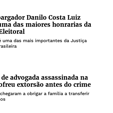
rgador Danilo Costa Luiz
uma das maiores honrarias da
Eleitoral
 uma das mais importantes da Justiça
rasileira
 de advogada assassinada na
ofreu extorsão antes do crime
chegaram a obrigar a família a transferir
los