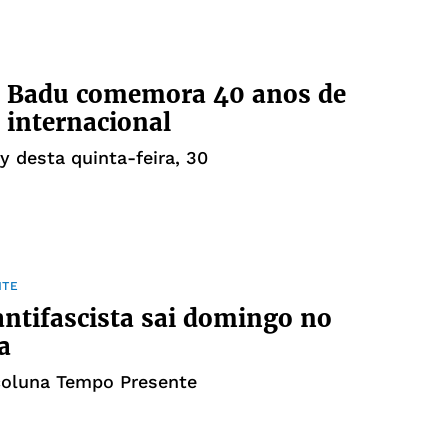
r Badu comemora 40 anos de
a internacional
y desta quinta-feira, 30
NTE
antifascista sai domingo no
a
coluna Tempo Presente