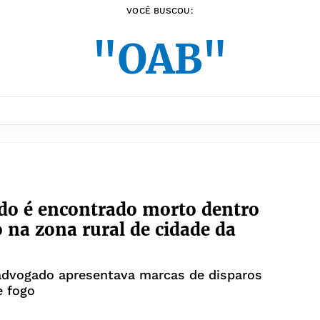
VOCÊ BUSCOU:
"OAB"
do é encontrado morto dentro
o na zona rural de cidade da
advogado apresentava marcas de disparos
e fogo