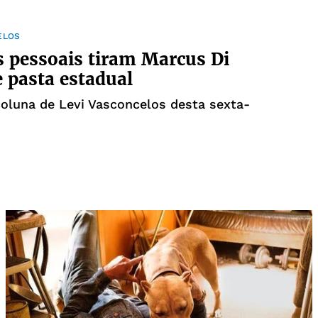
ELOS
 pessoais tiram Marcus Di
e pasta estadual
coluna de Levi Vasconcelos desta sexta-