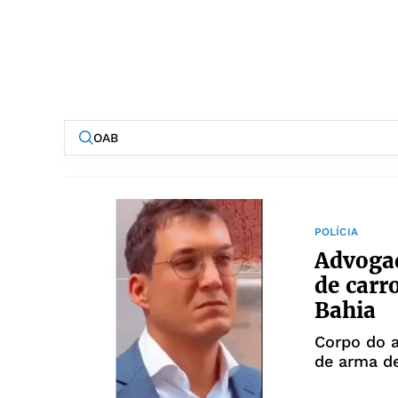
POLÍCIA
Advoga
de carr
Bahia
Corpo do 
de arma d