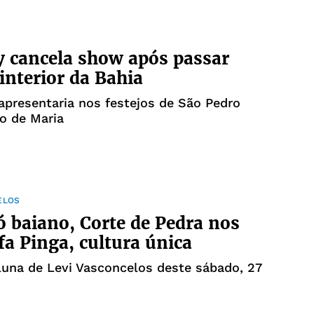
ey cancela show após passar
interior da Bahia
apresentaria nos festejos de São Pedro
o de Maria
ELOS
ó baiano, Corte de Pedra nos
fa Pinga, cultura única
luna de Levi Vasconcelos deste sábado, 27