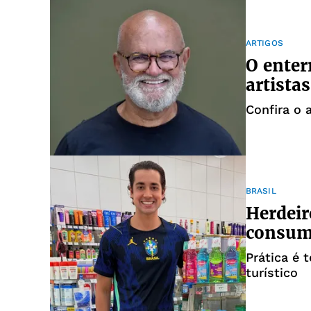
ARTIGOS
O enter
artistas
Confira o a
BRASIL
Herdeir
consumi
Prática é 
turístico