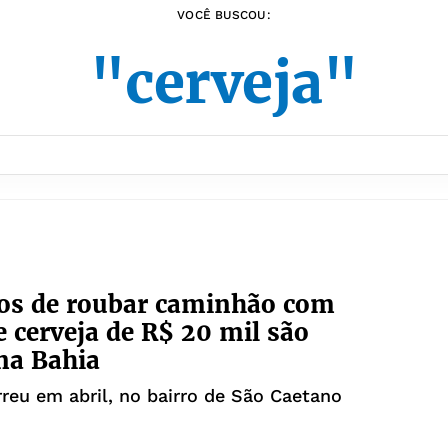
VOCÊ BUSCOU:
"cerveja"
os de roubar caminhão com
e cerveja de R$ 20 mil são
na Bahia
reu em abril, no bairro de São Caetano