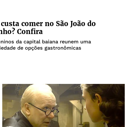
custa comer no São João do
nho? Confira
uninos da capital baiana reunem uma
riedade de opções gastronômicas