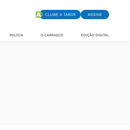
CLUBE A TARDE
ASSINE
POLÍCIA
O CARRASCO
EDIÇÃO DIGITAL