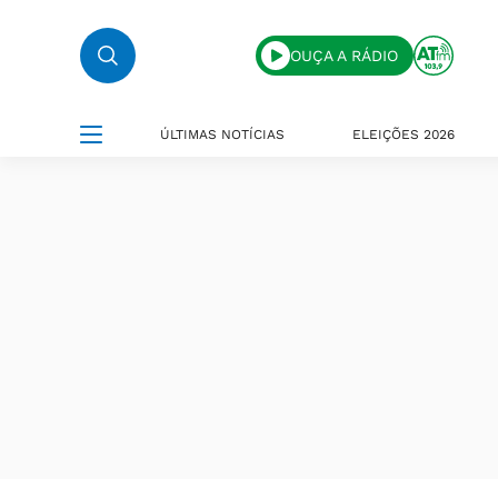
OUÇA A RÁDIO
ÚLTIMAS NOTÍCIAS
ELEIÇÕES 2026