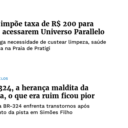
 impõe taxa de R$ 200 para
s acessarem Universo Parallelo
ga necessidade de custear limpeza, saúde
a na Praia de Pratigi
ELOS
24, a herança maldita da
a, o que era ruim ficou pior
a BR-324 enfrenta transtornos após
to da pista em Simões Filho