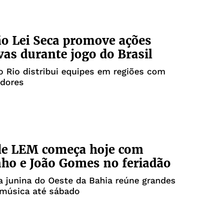
o Lei Seca promove ações
vas durante jogo do Brasil
 Rio distribui equipes em regiões com
edores
de LEM começa hoje com
ho e João Gomes no feriadão
a junina do Oeste da Bahia reúne grandes
música até sábado