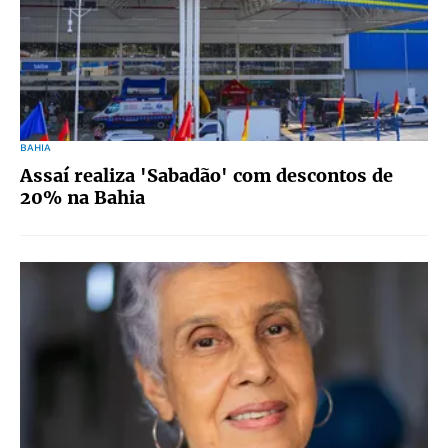
BAHIA
Assaí realiza 'Sabadão' com descontos de
20% na Bahia