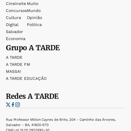
Cineinsite
Muito
Concursos
Mundo
Cultura
Opinião
Digital
Política
Salvador
Economia
Grupo
A TARDE
A TARDE
A TARDE FM
MASSA!
A TARDE EDUCAÇÃO
Redes
A TARDE
Rua Professor Milton Cayres de Brito, 204 - Caminho das Árvores,
Salvador - BA, 41820-570
CNPJ nº 15.111.297/0001-30