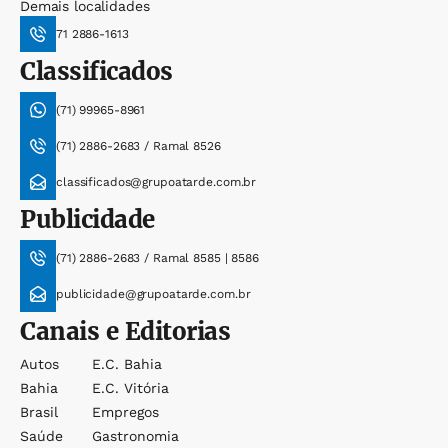
Demais localidades
71 2886-1613
Classificados
(71) 99965-8961
(71) 2886-2683 / Ramal 8526
classificados@grupoatarde.com.br
Publicidade
(71) 2886-2683 / Ramal 8585 | 8586
publicidade@grupoatarde.com.br
Canais e Editorias
Autos
E.c. Bahia
Bahia
E.c. Vitória
Brasil
Empregos
Saúde
Gastronomia