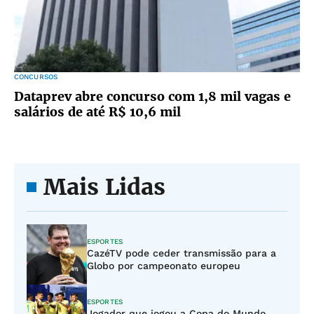
CONCURSOS
Dataprev abre concurso com 1,8 mil vagas e
salários de até R$ 10,6 mil
Mais Lidas
ESPORTES
CazéTV pode ceder transmissão para a
Globo por campeonato europeu
ESPORTES
Jogador que jogou a Copa do Mundo