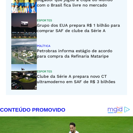
com o Brasil fica livre no mercado
ESPORTES
Grupo dos EUA prepara R$ 1 bilhão para
comprar SAF de clube da Série A
POLÍTICA
Petrobras informa estágio de acordo
para compra da Refinaria Mataripe
ESPORTES
Clube da Série A prepara novo CT
ultramoderno em SAF de R$ 3 bilhões