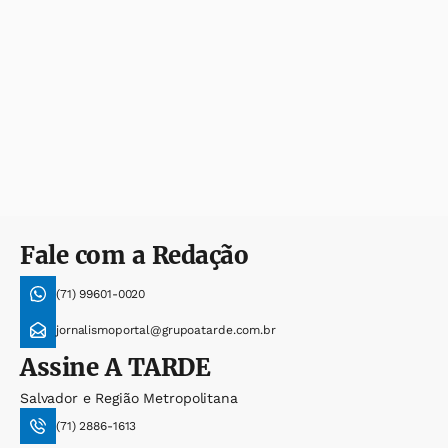
Fale com a Redação
(71) 99601-0020
jornalismoportal@grupoatarde.com.br
Assine
A TARDE
Salvador e Região Metropolitana
(71) 2886-1613