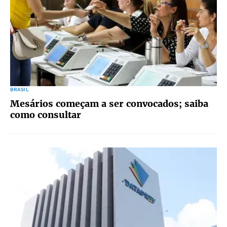
BRASIL
Mesários começam a ser convocados; saiba
como consultar