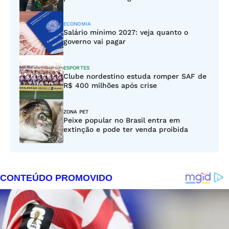
ECONOMIA
Salário mínimo 2027: veja quanto o
governo vai pagar
ESPORTES
Clube nordestino estuda romper SAF de
R$ 400 milhões após crise
ZONA PET
Peixe popular no Brasil entra em
extinção e pode ter venda proibida