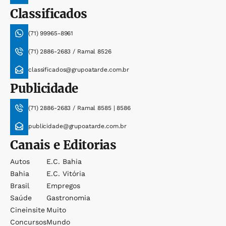
Classificados
(71) 99965-8961
(71) 2886-2683 / Ramal 8526
classificados@grupoatarde.com.br
Publicidade
(71) 2886-2683 / Ramal 8585 | 8586
publicidade@grupoatarde.com.br
Canais e Editorias
Autos
E.c. Bahia
Bahia
E.c. Vitória
Brasil
Empregos
Saúde
Gastronomia
Cineinsite
Muito
Concursos
Mundo