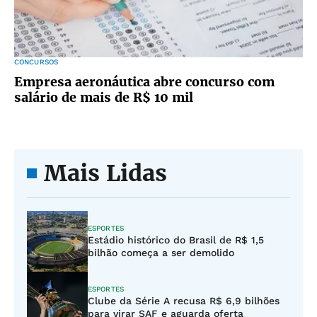
CONCURSOS
Empresa aeronáutica abre concurso com
salário de mais de R$ 10 mil
Mais Lidas
ESPORTES
Estádio histórico do Brasil de R$ 1,5
bilhão começa a ser demolido
ESPORTES
Clube da Série A recusa R$ 6,9 bilhões
para virar SAF e aguarda oferta