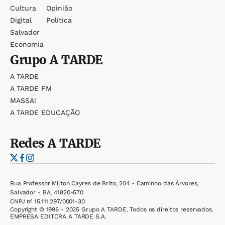
Cultura
Opinião
Digital
Política
Salvador
Economia
Grupo
A TARDE
A TARDE
A TARDE FM
MASSA!
A TARDE EDUCAÇÃO
Redes
A TARDE
Rua Professor Milton Cayres de Brito, 204 - Caminho das Árvores,
Salvador - BA, 41820-570
CNPJ nº 15.111.297/0001-30
Copyright © 1996 - 2025 Grupo A TARDE. Todos os direitos reservados.
EMPRESA EDITORA A TARDE S.A.