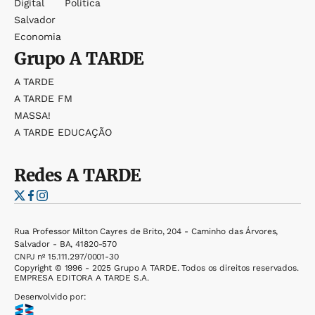
Digital
Política
Salvador
Economia
Grupo
A TARDE
A TARDE
A TARDE FM
MASSA!
A TARDE EDUCAÇÃO
Redes
A TARDE
Rua Professor Milton Cayres de Brito, 204 - Caminho das Árvores,
Salvador - BA, 41820-570
CNPJ nº 15.111.297/0001-30
Copyright © 1996 - 2025 Grupo A TARDE. Todos os direitos reservados.
EMPRESA EDITORA A TARDE S.A.
Desenvolvido por: