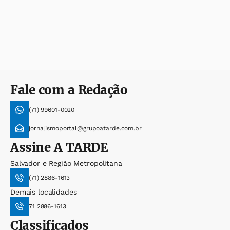
Fale com a Redação
(71) 99601-0020
jornalismoportal@grupoatarde.com.br
Assine
A TARDE
Salvador e Região Metropolitana
(71) 2886-1613
Demais localidades
71 2886-1613
Classificados