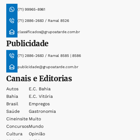
(71) 99965-8961
(71) 2886-2683 / Ramal 8526
classificados@grupoatarde.com.br
Publicidade
(71) 2886-2683 / Ramal 8585 | 8586
publicidade@grupoatarde.com.br
Canais e Editorias
Autos
E.c. Bahia
Bahia
E.c. Vitória
Brasil
Empregos
Saúde
Gastronomia
Cineinsite
Muito
Concursos
Mundo
Cultura
Opinião