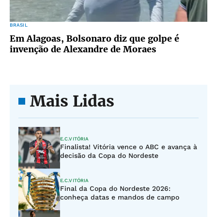
BRASIL
Em Alagoas, Bolsonaro diz que golpe é
invenção de Alexandre de Moraes
Mais Lidas
E.C.VITÓRIA
Finalista! Vitória vence o ABC e avança à
decisão da Copa do Nordeste
E.C.VITÓRIA
Final da Copa do Nordeste 2026:
conheça datas e mandos de campo