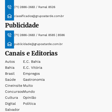
(71) 2886-2683 / Ramal 8526
classificados@grupoatarde.com.br
Publicidade
(71) 2886-2683 / Ramal 8585 | 8586
publicidade@grupoatarde.com.br
Canais e Editorias
Autos
E.c. Bahia
Bahia
E.c. Vitória
Brasil
Empregos
Saúde
Gastronomia
Cineinsite
Muito
Concursos
Mundo
Cultura
Opinião
Digital
Política
Salvador