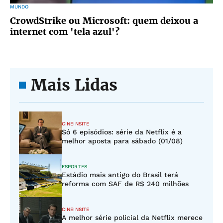
MUNDO
CrowdStrike ou Microsoft: quem deixou a
internet com 'tela azul'?
Mais Lidas
CINEINSITE
Só 6 episódios: série da Netflix é a
melhor aposta para sábado (01/08)
ESPORTES
Estádio mais antigo do Brasil terá
reforma com SAF de R$ 240 milhões
CINEINSITE
A melhor série policial da Netflix merece