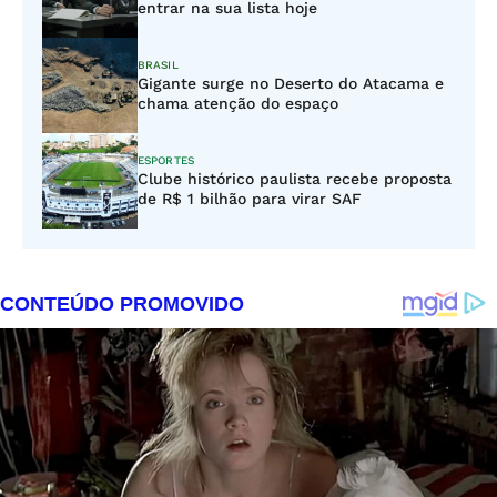
entrar na sua lista hoje
BRASIL
Gigante surge no Deserto do Atacama e
chama atenção do espaço
ESPORTES
Clube histórico paulista recebe proposta
de R$ 1 bilhão para virar SAF