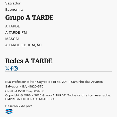
Salvador
Economia
Grupo
A TARDE
A TARDE
A TARDE FM
MASSA!
A TARDE EDUCAÇÃO
Redes
A TARDE
Rua Professor Milton Cayres de Brito, 204 - Caminho das Árvores,
Salvador - BA, 41820-570
CNPJ nº 15.111.297/0001-30
Copyright © 1996 - 2025 Grupo A TARDE. Todos os direitos reservados.
EMPRESA EDITORA A TARDE S.A.
Desenvolvido por: