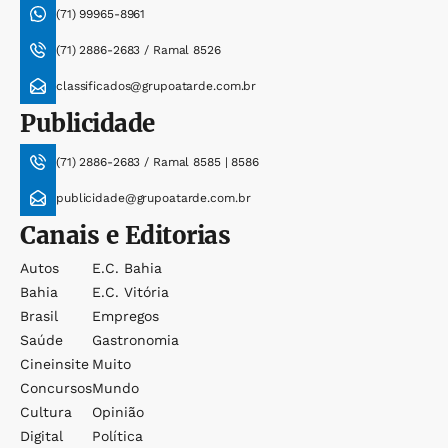
(71) 99965-8961
(71) 2886-2683 / Ramal 8526
classificados@grupoatarde.com.br
Publicidade
(71) 2886-2683 / Ramal 8585 | 8586
publicidade@grupoatarde.com.br
Canais e Editorias
Autos
E.c. Bahia
Bahia
E.c. Vitória
Brasil
Empregos
Saúde
Gastronomia
Cineinsite
Muito
Concursos
Mundo
Cultura
Opinião
Digital
Política