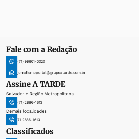
Fale com a Redação
(71) 99601-0020
jornalismoportal@grupoatarde.com.br
Assine
A TARDE
Salvador e Região Metropolitana
(71) 2886-1613
Demais localidades
71 2886-1613
Classificados