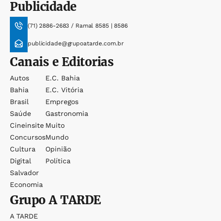
Publicidade
(71) 2886-2683 / Ramal 8585 | 8586
publicidade@grupoatarde.com.br
Canais e Editorias
Autos
E.c. Bahia
Bahia
E.c. Vitória
Brasil
Empregos
Saúde
Gastronomia
Cineinsite
Muito
Concursos
Mundo
Cultura
Opinião
Digital
Política
Salvador
Economia
Grupo
A TARDE
A TARDE