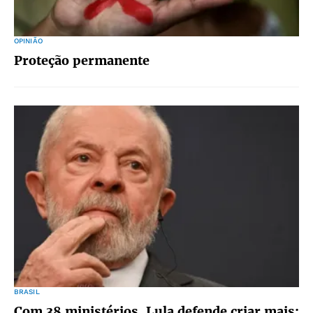
OPINIÃO
Proteção permanente
BRASIL
Com 38 ministérios, Lula defende criar mais: