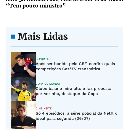
“Tem pouco ministro”
Mais Lidas
ESPORTES
Após ser banida pela CBF, confira quais
competições CazéTV transmitirá
COPA DO MUNDO
Clube baiano mira alto e faz proposta
por Vozinha, destaque da Copa
CINEINSITE
Só 4 episódios: a série policial da Netflix
ideal para segunda (06/07)