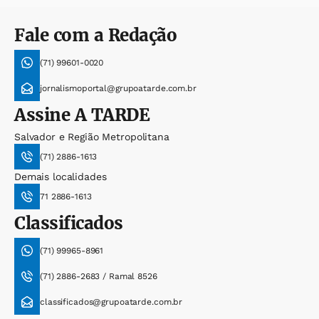
Fale com a Redação
(71) 99601-0020
jornalismoportal@grupoatarde.com.br
Assine
A TARDE
Salvador e Região Metropolitana
(71) 2886-1613
Demais localidades
71 2886-1613
Classificados
(71) 99965-8961
(71) 2886-2683 / Ramal 8526
classificados@grupoatarde.com.br