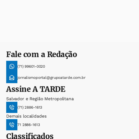
Fale com a Redação
(71) 99601-0020
jornalismoportal@grupoatarde.com.br
Assine
A TARDE
Salvador e Região Metropolitana
(71) 2886-1613
Demais localidades
71 2886-1613
Classificados