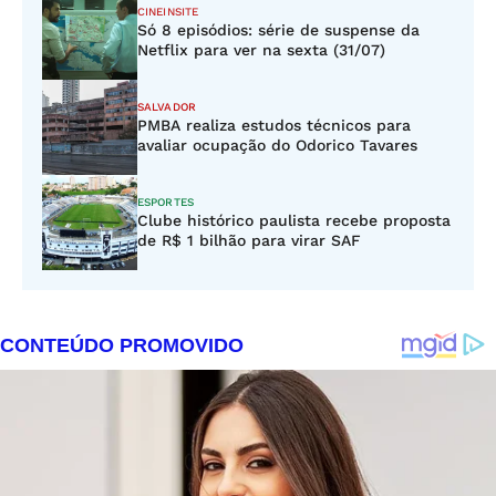
CINEINSITE
Só 8 episódios: série de suspense da
Netflix para ver na sexta (31/07)
SALVADOR
PMBA realiza estudos técnicos para
avaliar ocupação do Odorico Tavares
ESPORTES
Clube histórico paulista recebe proposta
de R$ 1 bilhão para virar SAF