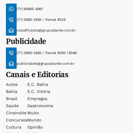
(71) 99965-8961
(71) 2886-2683 / Ramal 8526
classificados@grupoatarde.com.br
Publicidade
(71) 2886-2683 / Ramal 8585 | 8586
publicidade@grupoatarde.com.br
Canais e Editorias
Autos
E.c. Bahia
Bahia
E.c. Vitória
Brasil
Empregos
Saúde
Gastronomia
Cineinsite
Muito
Concursos
Mundo
Cultura
Opinião