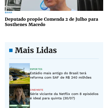
BAHIA
Deputado propõe Comenda 2 de Julho para
Sosthenes Macedo
Mais Lidas
ESPORTES
Estádio mais antigo do Brasil terá
reforma com SAF de R$ 240 milhões
CINEINSITE
Série viciante da Netflix com 8 episódios
é ideal para quinta (30/07)