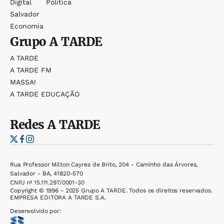
Digital
Política
Salvador
Economia
Grupo
A TARDE
A TARDE
A TARDE FM
MASSA!
A TARDE EDUCAÇÃO
Redes
A TARDE
Rua Professor Milton Cayres de Brito, 204 - Caminho das Árvores,
Salvador - BA, 41820-570
CNPJ nº 15.111.297/0001-30
Copyright © 1996 - 2025 Grupo A TARDE. Todos os direitos reservados.
EMPRESA EDITORA A TARDE S.A.
Desenvolvido por: