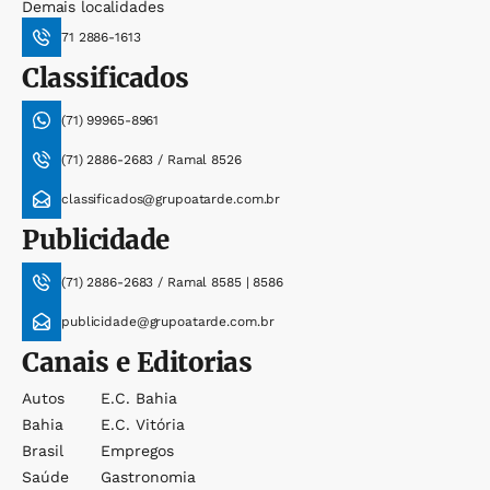
Demais localidades
71 2886-1613
Classificados
(71) 99965-8961
(71) 2886-2683 / Ramal 8526
classificados@grupoatarde.com.br
Publicidade
(71) 2886-2683 / Ramal 8585 | 8586
publicidade@grupoatarde.com.br
Canais e Editorias
Autos
E.c. Bahia
Bahia
E.c. Vitória
Brasil
Empregos
Saúde
Gastronomia