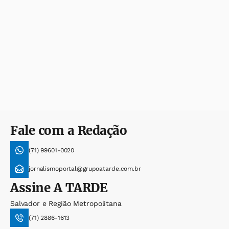
Fale com a Redação
(71) 99601-0020
jornalismoportal@grupoatarde.com.br
Assine
A TARDE
Salvador e Região Metropolitana
(71) 2886-1613