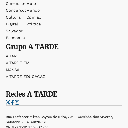
Cineinsite
Muito
Concursos
Mundo
Cultura
Opinião
Digital
Política
Salvador
Economia
Grupo
A TARDE
A TARDE
A TARDE FM
MASSA!
A TARDE EDUCAÇÃO
Redes
A TARDE
Rua Professor Milton Cayres de Brito, 204 - Caminho das Árvores,
Salvador - BA, 41820-570
CNPJ nº 15.111.297/0001-30