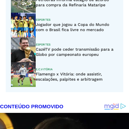
para compra da Refinaria Mataripe
ESPORTES
Jogador que jogou a Copa do Mundo
com o Brasil fica livre no mercado
ESPORTES
CazéTV pode ceder transmissão para a
Globo por campeonato europeu
E.C.VITÓRIA
Flamengo x Vitória: onde assistir,
escalações, palpites e arbitragem