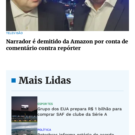
TELEVISÃO
Narrador é demitido da Amazon por conta de
comentário contra repórter
Mais Lidas
ESPORTES
Grupo dos EUA prepara R$ 1 bilhão para
comprar SAF de clube da Série A
POLÍTICA
Petrobras informa estágio de acordo