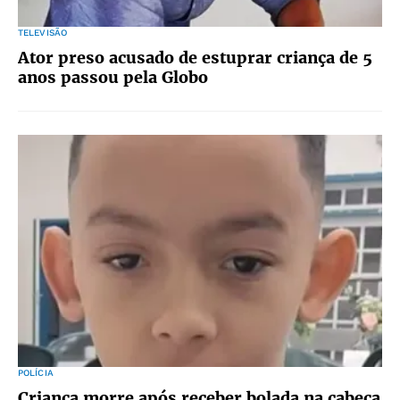
TELEVISÃO
Ator preso acusado de estuprar criança de 5
anos passou pela Globo
POLÍCIA
Criança morre após receber bolada na cabeça