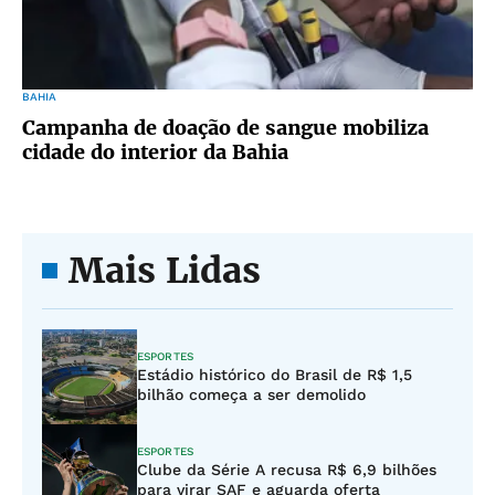
BAHIA
Campanha de doação de sangue mobiliza
cidade do interior da Bahia
Mais Lidas
ESPORTES
Estádio histórico do Brasil de R$ 1,5
bilhão começa a ser demolido
ESPORTES
Clube da Série A recusa R$ 6,9 bilhões
para virar SAF e aguarda oferta