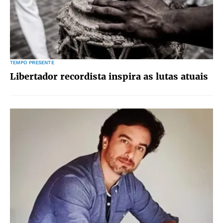
TEMPO PRESENTE
Libertador recordista inspira as lutas atuais