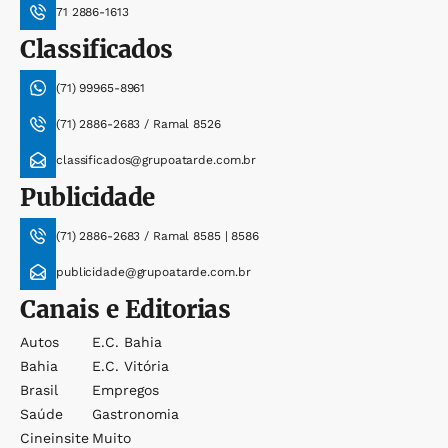
71 2886-1613
Classificados
(71) 99965-8961
(71) 2886-2683 / Ramal 8526
classificados@grupoatarde.com.br
Publicidade
(71) 2886-2683 / Ramal 8585 | 8586
publicidade@grupoatarde.com.br
Canais e Editorias
Autos
E.c. Bahia
Bahia
E.c. Vitória
Brasil
Empregos
Saúde
Gastronomia
Cineinsite
Muito