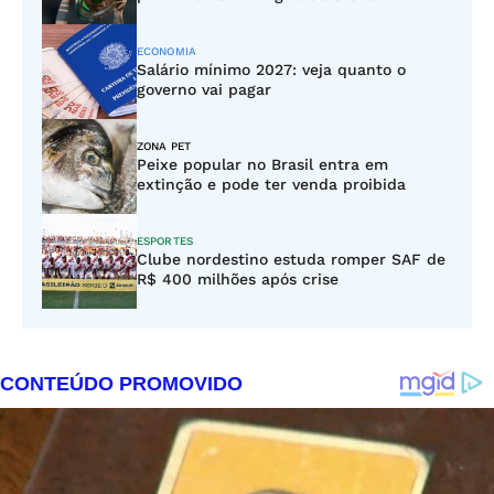
ECONOMIA
Salário mínimo 2027: veja quanto o
governo vai pagar
ZONA PET
Peixe popular no Brasil entra em
extinção e pode ter venda proibida
ESPORTES
Clube nordestino estuda romper SAF de
R$ 400 milhões após crise