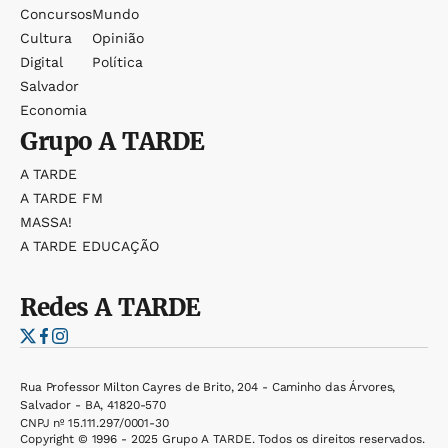
Concursos
Mundo
Cultura
Opinião
Digital
Política
Salvador
Economia
Grupo
A TARDE
A TARDE
A TARDE FM
MASSA!
A TARDE EDUCAÇÃO
Redes
A TARDE
Rua Professor Milton Cayres de Brito, 204 - Caminho das Árvores,
Salvador - BA, 41820-570
CNPJ nº 15.111.297/0001-30
Copyright © 1996 - 2025 Grupo A TARDE. Todos os direitos reservados.