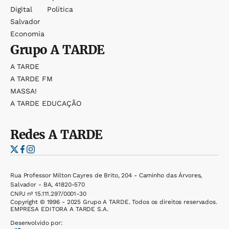
Digital
Política
Salvador
Economia
Grupo
A TARDE
A TARDE
A TARDE FM
MASSA!
A TARDE EDUCAÇÃO
Redes
A TARDE
Rua Professor Milton Cayres de Brito, 204 - Caminho das Árvores,
Salvador - BA, 41820-570
CNPJ nº 15.111.297/0001-30
Copyright © 1996 - 2025 Grupo A TARDE. Todos os direitos reservados.
EMPRESA EDITORA A TARDE S.A.
Desenvolvido por: