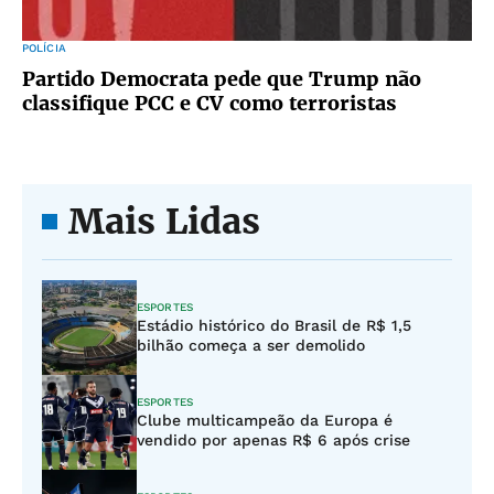
POLÍCIA
Partido Democrata pede que Trump não
classifique PCC e CV como terroristas
Mais Lidas
ESPORTES
Estádio histórico do Brasil de R$ 1,5
bilhão começa a ser demolido
ESPORTES
Clube multicampeão da Europa é
vendido por apenas R$ 6 após crise