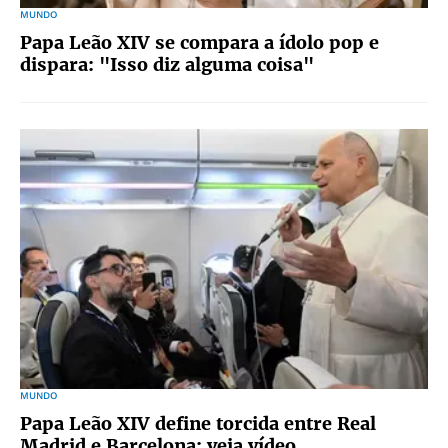
MUNDO
Papa Leão XIV se compara a ídolo pop e
dispara: "Isso diz alguma coisa"
MUNDO
Papa Leão XIV define torcida entre Real
Madrid e Barcelona; veja vídeo