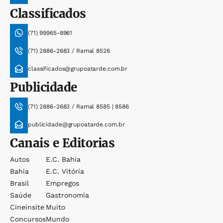
Classificados
(71) 99965-8961
(71) 2886-2683 / Ramal 8526
classificados@grupoatarde.com.br
Publicidade
(71) 2886-2683 / Ramal 8585 | 8586
publicidade@grupoatarde.com.br
Canais e Editorias
Autos
E.c. Bahia
Bahia
E.c. Vitória
Brasil
Empregos
Saúde
Gastronomia
Cineinsite
Muito
Concursos
Mundo