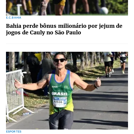
E.C.BAHIA
Bahia perde bônus milionário por jejum de
jogos de Cauly no São Paulo
ESPORTES