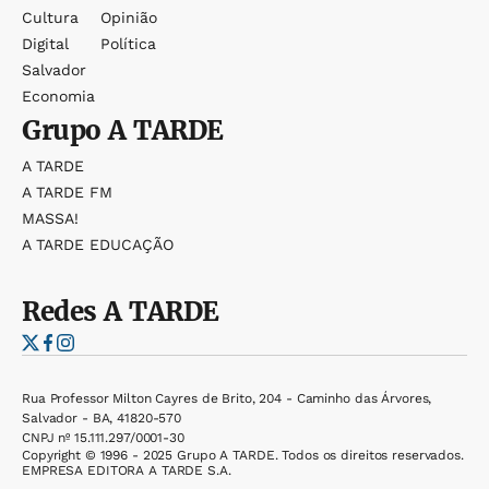
Cultura
Opinião
Digital
Política
Salvador
Economia
Grupo
A TARDE
A TARDE
A TARDE FM
MASSA!
A TARDE EDUCAÇÃO
Redes
A TARDE
Rua Professor Milton Cayres de Brito, 204 - Caminho das Árvores,
Salvador - BA, 41820-570
CNPJ nº 15.111.297/0001-30
Copyright © 1996 - 2025 Grupo A TARDE. Todos os direitos reservados.
EMPRESA EDITORA A TARDE S.A.