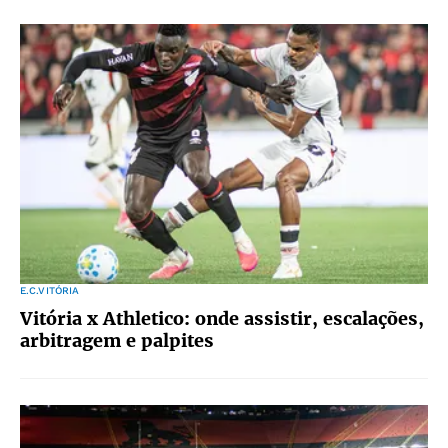
E.C.VITÓRIA
Vitória x Athletico: onde assistir, escalações,
arbitragem e palpites