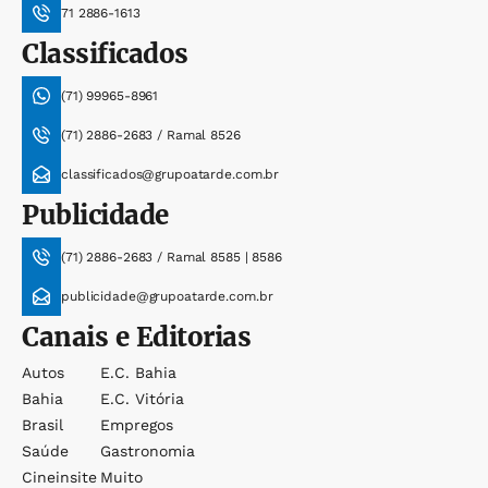
71 2886-1613
Classificados
(71) 99965-8961
(71) 2886-2683 / Ramal 8526
classificados@grupoatarde.com.br
Publicidade
(71) 2886-2683 / Ramal 8585 | 8586
publicidade@grupoatarde.com.br
Canais e Editorias
Autos
E.c. Bahia
Bahia
E.c. Vitória
Brasil
Empregos
Saúde
Gastronomia
Cineinsite
Muito