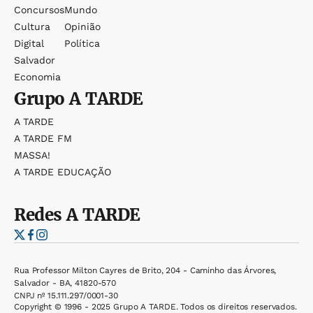
Concursos
Mundo
Cultura
Opinião
Digital
Política
Salvador
Economia
Grupo
A TARDE
A TARDE
A TARDE FM
MASSA!
A TARDE EDUCAÇÃO
Redes
A TARDE
Rua Professor Milton Cayres de Brito, 204 - Caminho das Árvores,
Salvador - BA, 41820-570
CNPJ nº 15.111.297/0001-30
Copyright © 1996 - 2025 Grupo A TARDE. Todos os direitos reservados.