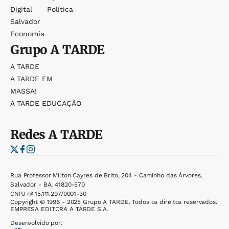
Digital
Política
Salvador
Economia
Grupo
A TARDE
A TARDE
A TARDE FM
MASSA!
A TARDE EDUCAÇÃO
Redes
A TARDE
Rua Professor Milton Cayres de Brito, 204 - Caminho das Árvores,
Salvador - BA, 41820-570
CNPJ nº 15.111.297/0001-30
Copyright © 1996 - 2025 Grupo A TARDE. Todos os direitos reservados.
EMPRESA EDITORA A TARDE S.A.
Desenvolvido por: