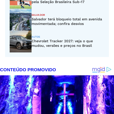
pela Seleção Brasileira Sub-17
SALVADOR
Salvador terá bloqueio total em avenida
movimentada; confira desvios
AUTOS
Chevrolet Tracker 2027: veja o que
mudou, versões e preços no Brasil