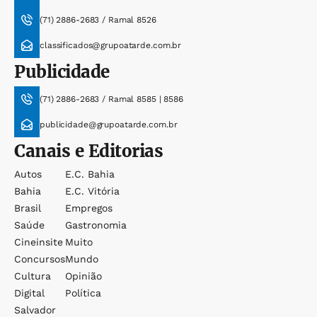
(71) 2886-2683 / Ramal 8526
classificados@grupoatarde.com.br
Publicidade
(71) 2886-2683 / Ramal 8585 | 8586
publicidade@grupoatarde.com.br
Canais e Editorias
Autos
E.c. Bahia
Bahia
E.c. Vitória
Brasil
Empregos
Saúde
Gastronomia
Cineinsite
Muito
Concursos
Mundo
Cultura
Opinião
Digital
Política
Salvador