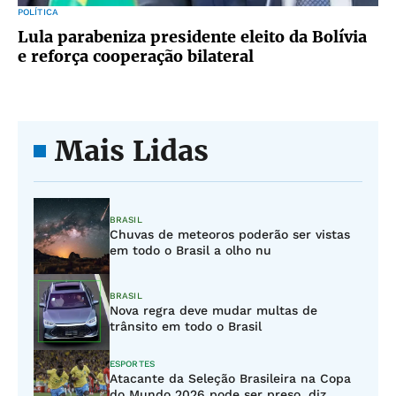
POLÍTICA
Lula parabeniza presidente eleito da Bolívia
e reforça cooperação bilateral
Mais Lidas
BRASIL
Chuvas de meteoros poderão ser vistas
em todo o Brasil a olho nu
BRASIL
Nova regra deve mudar multas de
trânsito em todo o Brasil
ESPORTES
Atacante da Seleção Brasileira na Copa
do Mundo 2026 pode ser preso, diz