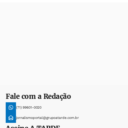
Fale com a Redação
(71) 99601-0020
jornalismoportal@grupoatarde.com.br