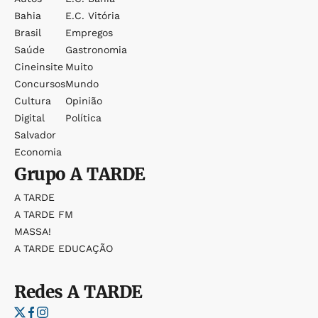
Bahia
E.c. Vitória
Brasil
Empregos
Saúde
Gastronomia
Cineinsite
Muito
Concursos
Mundo
Cultura
Opinião
Digital
Política
Salvador
Economia
Grupo
A TARDE
A TARDE
A TARDE FM
MASSA!
A TARDE EDUCAÇÃO
Redes
A TARDE