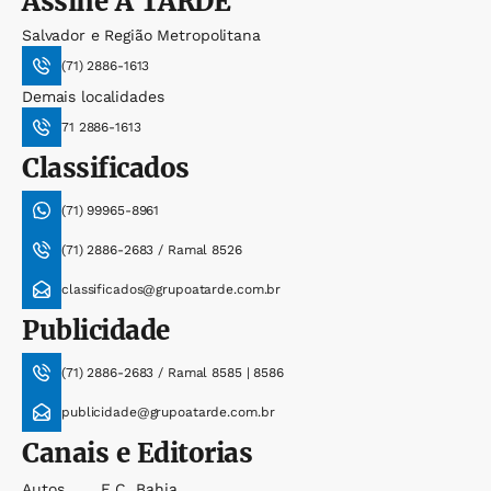
Assine
A TARDE
Salvador e Região Metropolitana
(71) 2886-1613
Demais localidades
71 2886-1613
Classificados
(71) 99965-8961
(71) 2886-2683 / Ramal 8526
classificados@grupoatarde.com.br
Publicidade
(71) 2886-2683 / Ramal 8585 | 8586
publicidade@grupoatarde.com.br
Canais e Editorias
Autos
E.c. Bahia