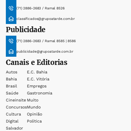
(71) 2886-2683 / Ramal 8526
classificados@grupoatarde.com.br
Publicidade
(71) 2886-2683 / Ramal 8585 | 8586
publicidade@grupoatarde.com.br
Canais e Editorias
Autos
E.c. Bahia
Bahia
E.c. Vitória
Brasil
Empregos
Saúde
Gastronomia
Cineinsite
Muito
Concursos
Mundo
Cultura
Opinião
Digital
Política
Salvador