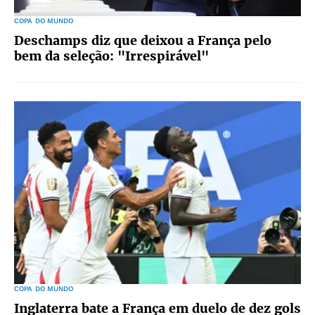
COPA DO MUNDO
Deschamps diz que deixou a França pelo
bem da seleção: "Irrespirável"
COPA DO MUNDO
Inglaterra bate a França em duelo de dez gols