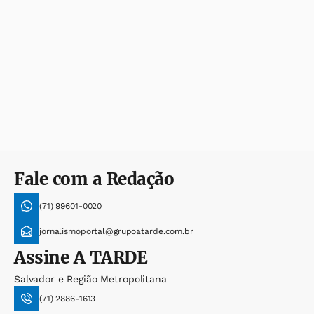
Fale com a Redação
(71) 99601-0020
jornalismoportal@grupoatarde.com.br
Assine
A TARDE
Salvador e Região Metropolitana
(71) 2886-1613