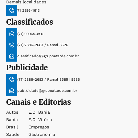
Demais localidades
71 2886-1613
Classificados
(71) 99965-8961
(71) 2886-2683 / Ramal 8526
classificados@grupoatarde.com.br
Publicidade
(71) 2886-2683 / Ramal 8585 | 8586
publicidade@grupoatarde.com.br
Canais e Editorias
Autos
E.c. Bahia
Bahia
E.c. Vitória
Brasil
Empregos
Saúde
Gastronomia