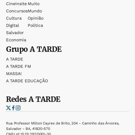
Cineinsite
Muito
Concursos
Mundo
Cultura
Opinião
Digital
Política
Salvador
Economia
Grupo
A TARDE
A TARDE
A TARDE FM
MASSA!
A TARDE EDUCAÇÃO
Redes
A TARDE
Rua Professor Milton Cayres de Brito, 204 - Caminho das Árvores,
Salvador - BA, 41820-570
CNPJ nº 15.111.297/0001-30